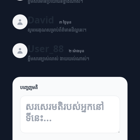
ខ្លឹមសារមានប្រយោជន៍ខ្លាំងណាស់។
David
៣ ថ្ងៃមុន
សូមអរគុណសម្រាប់ព័ត៌មានដ៏ល្អនេះ។
User_88
២ ម៉ោងមុន
ខ្លឹមសារច្បាស់លាស់ ងាយយល់ណាស់។
បញ្ចេញមតិ