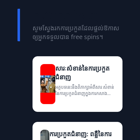
ការប្រកួតជំនាញ
សូមស្វែងរកការប្រកួតដែលផ្តល់ឱកាស
ឲ្យអ្នកទទួលបាន free spins។
សារៈសំខាន់នៃការប្រកួត
ជំនាញ
អត្ថបទនេះនឹងពិភាក្សាអំពីសារៈសំខាន់
នៃការប្រកួតជំនាញក្នុងការកសាង
អាជីព និងការបណ្តុះបណ្តាល។
ការប្រកួតជំនាញ: ពន្លឺនៃការ